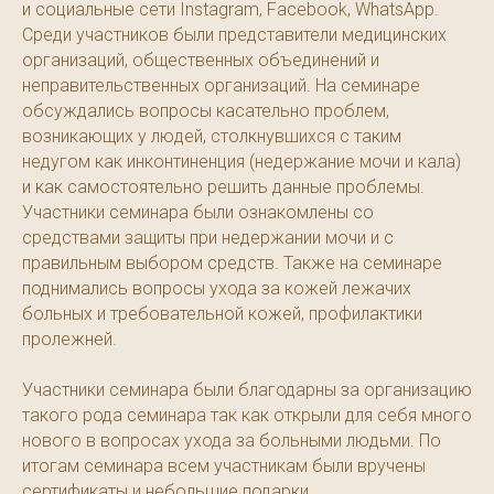
и социальные сети Instagram, Facebook, WhatsApp.
Среди участников были представители медицинских
организаций, общественных объединений и
неправительственных организаций. На семинаре
обсуждались вопросы касательно проблем,
возникающих у людей, столкнувшихся с таким
недугом как инконтиненция (недержание мочи и кала)
и как самостоятельно решить данные проблемы.
Участники семинара были ознакомлены со
средствами защиты при недержании мочи и с
правильным выбором средств. Также на семинаре
поднимались вопросы ухода за кожей лежачих
больных и требовательной кожей, профилактики
пролежней.
Участники семинара были благодарны за организацию
такого рода семинара так как открыли для себя много
нового в вопросах ухода за больными людьми. По
итогам семинара всем участникам были вручены
сертификаты и небольшие подарки.