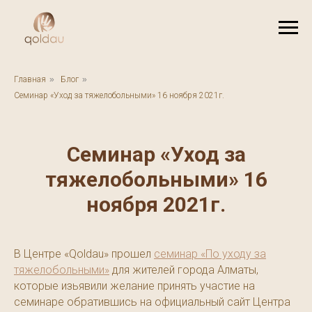
Главная
»
Блог
»
Семинар «Уход за тяжелобольными» 16 ноября 2021г.
Семинар «Уход за
тяжелобольными» 16
ноября 2021г.
В Центре «Qoldau» прошел
семинар «По уходу за
тяжелобольными»
для жителей города Алматы,
которые изьявили желание принять участие на
семинаре обратившись на официальный сайт Центра